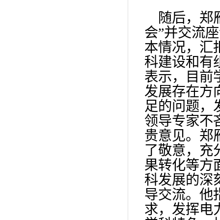
随后，郑
会”并交流
本情况，汇
科建设和有
表示，目前
发展存在方
足的问题，
领导专家不
贵意见。郑
了敬意，充
果转化等方
科发展的深
导交流。他
求，发挥电