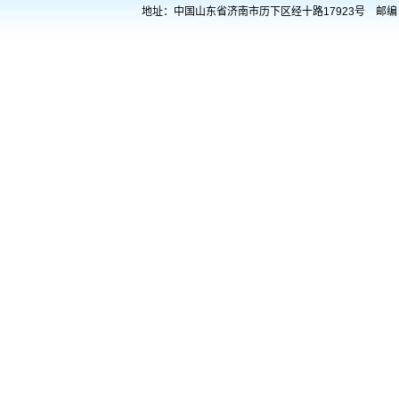
地址：中国山东省济南市历下区经十路17923号 邮编：25